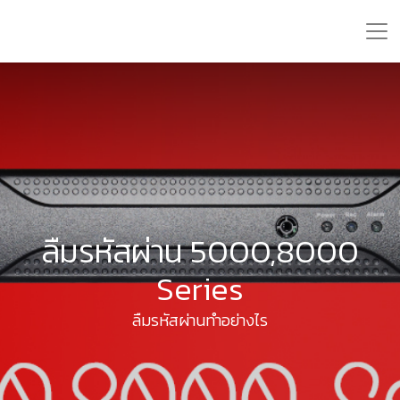
ลืมรหัสผ่าน 5000,8000
Series
ลืมรหัสผ่านทำอย่างไร