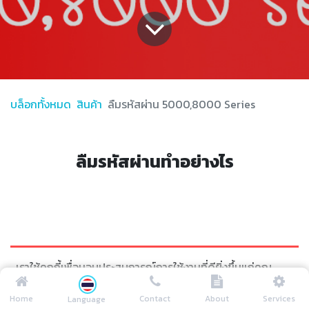
บล็อกทั้งหมด
สินค้า
ลืมรหัสผ่าน 5000,8000 Series
ลืมรหัสผ่านทำอย่างไร
ขั้นตอนที่ 1
เราใช้คุกกี้เพื่อมอบประสบการณ์การใช้งานที่ดียิ่งขึ้นแก่คุณ
-เข้าสู่หน้าเมนูเครื่องบันทึกใช้เมาส์ในการควบคุม
Home
Contact
About
Services
Language
นโยบายคุกกี้
ฉันเห็นด้วย