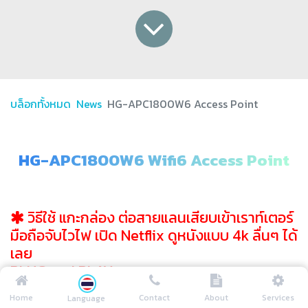
บล็อกทั้งหมด
News
HG-APC1800W6 Access Point
HG-APC1800W6 Wifi6 Access Point
วิธีใช้ แกะกล่อง ต่อสายแลนเสียบเข้าเราท์เตอร์
มือถือจับไวไฟ เปิด Netflix ดูหนังแบบ 4k ลื่นๆ ได้
เลย
PLUG and PLAY
อาม่า ข้างบ้านก็ติดตั้งเป็นไม่ง้อช่าง
Home
Contact
About
Services
Language