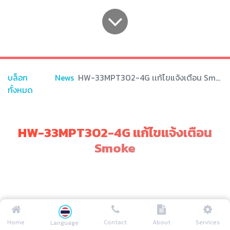
บล็อก
News
HW-33MPT302-4G เเก้ไขแจ้งเตือน Smoke
ทั้งหมด
HW-33MPT302-4G แก้ไขแจ้งเตือน
Smoke
เมื่อพบปัญหากล้อง HW-33MPT302-4G แจ้งเตือน Smoke ในเวอร์ชั่น
3.6.62 เเก้ไขอย่างไร
Home
Contact
About
Services
Language