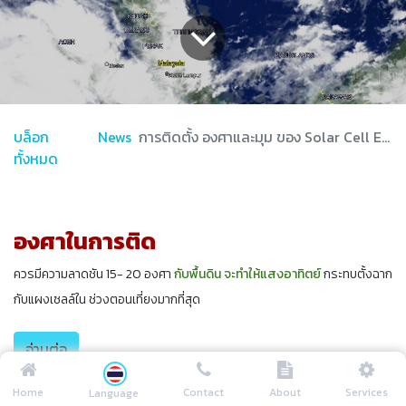
บล็อก
News
การติดตั้ง องศาและมุม ของ Solar Cell EP.4
ทั้งหมด
องศาในการติด
ควรมีความลาดชัน 15- 20 องศา
กับพื้นดิน จะทำให้แสงอาทิตย์
กระทบตั้งฉาก
กับแผงเซลล์ใน ช่วงตอนเที่ยงมากที่สุด
อ่านต่อ
Home
Contact
About
Services
Language